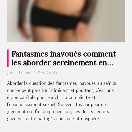
Fantasmes inavoués comment
les aborder sereinement en
couple hétéro
Jeudi 17 avril 2025 05:37
Aborder la question des fantasmes inavoués au sein du
couple peut paraître intimidant et pourtant, c'est une
étape capitale pour enrichir la complicité et
l'épanouissement sexuel. Souvent tus par peur du
jugement ou d'incompréhension, ces désirs secrets
gagnent à être partagés dans une atmosphère...