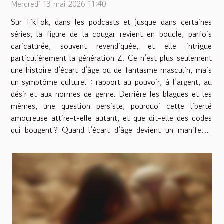
Mercredi 13 mai 2026 11:40
Sur TikTok, dans les podcasts et jusque dans certaines
séries, la figure de la cougar revient en boucle, parfois
caricaturée, souvent revendiquée, et elle intrigue
particulièrement la génération Z. Ce n’est plus seulement
une histoire d’écart d’âge ou de fantasme masculin, mais
un symptôme culturel : rapport au pouvoir, à l’argent, au
désir et aux normes de genre. Derrière les blagues et les
mèmes, une question persiste, pourquoi cette liberté
amoureuse attire-t-elle autant, et que dit-elle des codes
qui bougent ? Quand l’écart d’âge devient un manifeste
On croyait le sujet rangé dans la...