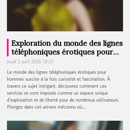
Exploration du monde des lignes
téléphoniques érotiques pour
hommes
Jeudi 2 avril 2026 10:37
Le monde des lignes téléphoniques érotiques pour
hommes suscite à la fois curiosité et fascination. À
travers ce sujet intrigant, découvrez comment ces
services se sont imposés comme un espace unique
d’exploration et de liberté pour de nombreux utilisateurs.
Plongez dans cet univers méconnu où...