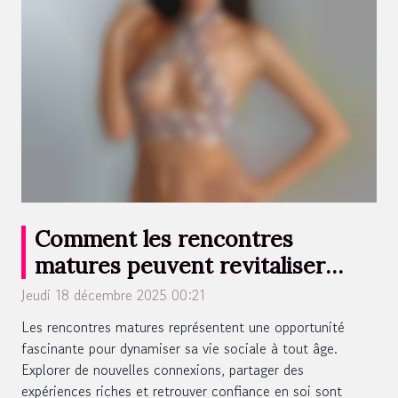
Comment les rencontres
matures peuvent revitaliser
votre vie sociale ?
Jeudi 18 décembre 2025 00:21
Les rencontres matures représentent une opportunité
fascinante pour dynamiser sa vie sociale à tout âge.
Explorer de nouvelles connexions, partager des
expériences riches et retrouver confiance en soi sont