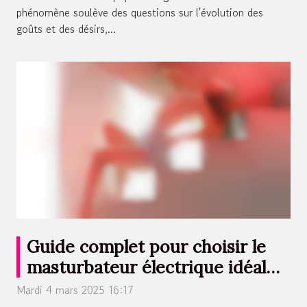
phénomène soulève des questions sur l'évolution des
goûts et des désirs,...
Guide complet pour choisir le
masturbateur électrique idéal
selon vos besoins
Mardi 4 mars 2025 16:17