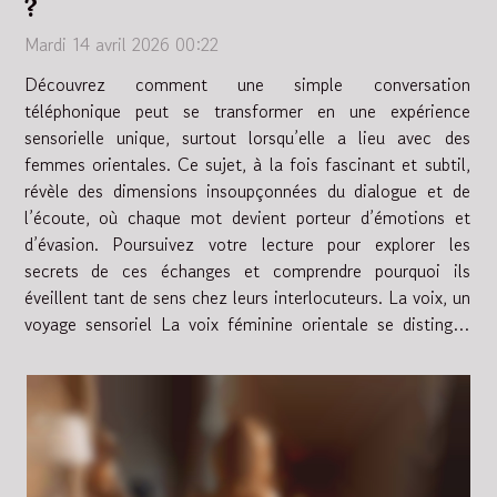
?
Mardi 14 avril 2026 00:22
Découvrez comment une simple conversation
téléphonique peut se transformer en une expérience
sensorielle unique, surtout lorsqu’elle a lieu avec des
femmes orientales. Ce sujet, à la fois fascinant et subtil,
révèle des dimensions insoupçonnées du dialogue et de
l’écoute, où chaque mot devient porteur d’émotions et
d’évasion. Poursuivez votre lecture pour explorer les
secrets de ces échanges et comprendre pourquoi ils
éveillent tant de sens chez leurs interlocuteurs. La voix, un
voyage sensoriel La voix féminine orientale se distingue
par une douceur et une musicalité uniques, capables de...