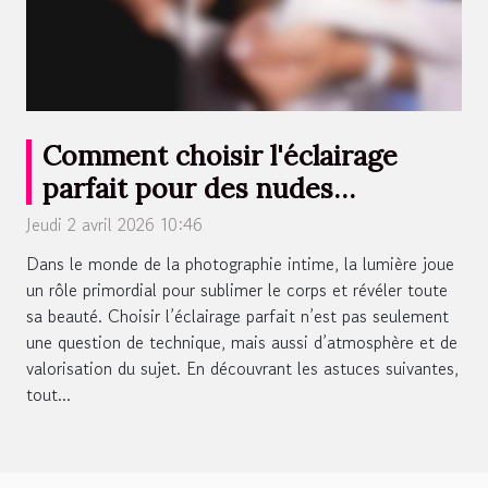
Comment choisir l'éclairage
parfait pour des nudes
attrayants ?
Jeudi 2 avril 2026 10:46
Dans le monde de la photographie intime, la lumière joue
un rôle primordial pour sublimer le corps et révéler toute
sa beauté. Choisir l’éclairage parfait n’est pas seulement
une question de technique, mais aussi d’atmosphère et de
valorisation du sujet. En découvrant les astuces suivantes,
tout...