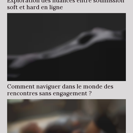
Exploration des nuances entre soumission
soft et hard en ligne
Comment naviguer dans le monde des
rencontres sans engagement ?