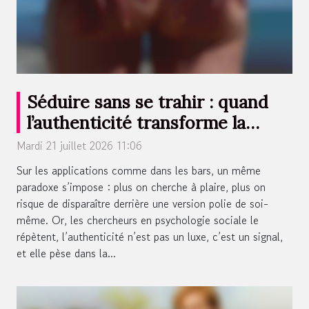
Séduire sans se trahir : quand
l’authenticité transforme la
rencontre
Mardi 21 juillet 2026 11:06
Sur les applications comme dans les bars, un même
paradoxe s’impose : plus on cherche à plaire, plus on
risque de disparaître derrière une version polie de soi-
même. Or, les chercheurs en psychologie sociale le
répètent, l’authenticité n’est pas un luxe, c’est un signal,
et elle pèse dans la...