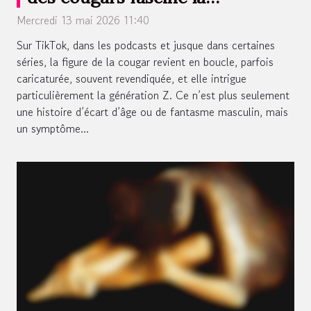
génération z
Mercredi 13 mai 2026 11:40
Sur TikTok, dans les podcasts et jusque dans certaines
séries, la figure de la cougar revient en boucle, parfois
caricaturée, souvent revendiquée, et elle intrigue
particulièrement la génération Z. Ce n’est plus seulement
une histoire d’écart d’âge ou de fantasme masculin, mais
un symptôme...