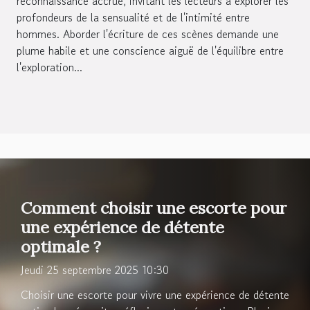
reconnaissance accrue, invitant les lecteurs à explorer les
profondeurs de la sensualité et de l'intimité entre
hommes. Aborder l'écriture de ces scènes demande une
plume habile et une conscience aiguë de l'équilibre entre
l'exploration...
Comment choisir une escorte pour
une expérience de détente
optimale ?
Jeudi 25 septembre 2025 10:30
Choisir une escorte pour vivre une expérience de détente