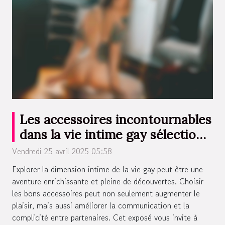
Les accessoires incontournables
dans la vie intime gay sélection
et conseils d'utilisation
Vendredi 25 avril 2025 05:58
Explorer la dimension intime de la vie gay peut être une
aventure enrichissante et pleine de découvertes. Choisir
les bons accessoires peut non seulement augmenter le
plaisir, mais aussi améliorer la communication et la
complicité entre partenaires. Cet exposé vous invite à