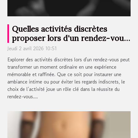
Quelles activités discrètes
proposer lors d'un rendez-vous
?
Jeudi 2 avril 2026 10:51
Explorer des activités discrètes lors d'un rendez-vous peut
transformer un moment ordinaire en une expérience
mémorable et raffinée. Que ce soit pour instaurer une
ambiance intime ou pour éviter les regards indiscrets, le
choix de l’activité joue un rôle clé dans la réussite du
rendez-vous....