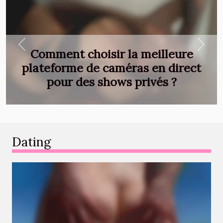
Previous
Next
Comment choisir la meilleure
plateforme de caméras en direct
pour des shows privés ?
Dating