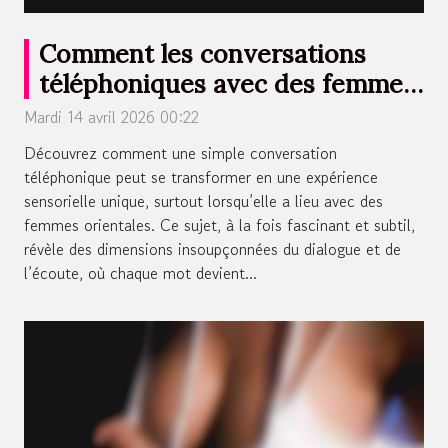
Comment les conversations
téléphoniques avec des femmes
orientales peuvent éveiller les
Mardi 14 avril 2026 00:22
sens ?
Découvrez comment une simple conversation
téléphonique peut se transformer en une expérience
sensorielle unique, surtout lorsqu’elle a lieu avec des
femmes orientales. Ce sujet, à la fois fascinant et subtil,
révèle des dimensions insoupçonnées du dialogue et de
l’écoute, où chaque mot devient...