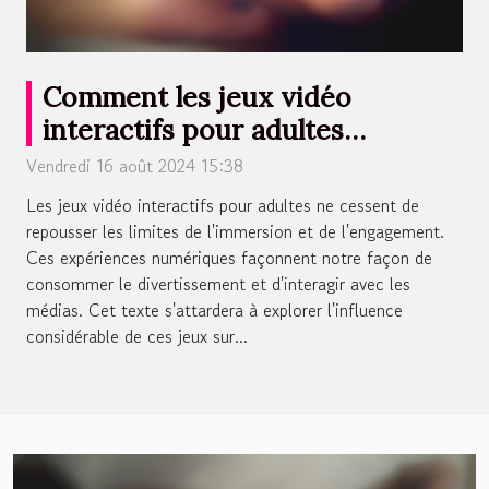
Comment les jeux vidéo
interactifs pour adultes
influencent la culture populaire
Vendredi 16 août 2024 15:38
Les jeux vidéo interactifs pour adultes ne cessent de
repousser les limites de l'immersion et de l'engagement.
Ces expériences numériques façonnent notre façon de
consommer le divertissement et d'interagir avec les
médias. Cet texte s'attardera à explorer l'influence
considérable de ces jeux sur...