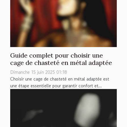
Guide complet pour choisir une
cage de chasteté en métal adaptée
Dimanche 15 juin 2025 01:18
Choisir une cage de chasteté en métal adaptée est
une étape essentielle pour garantir confort et...