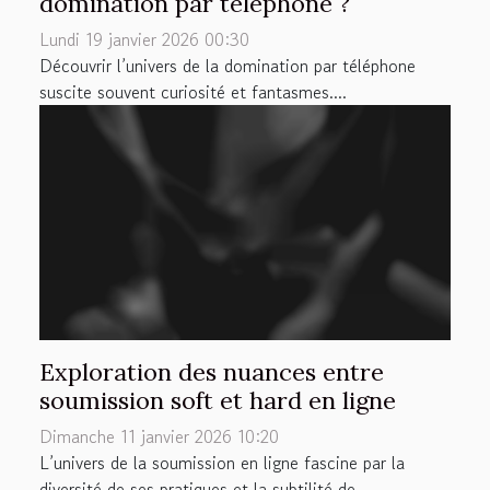
domination par téléphone ?
Lundi 19 janvier 2026 00:30
Découvrir l’univers de la domination par téléphone
suscite souvent curiosité et fantasmes....
Exploration des nuances entre
soumission soft et hard en ligne
Dimanche 11 janvier 2026 10:20
L’univers de la soumission en ligne fascine par la
diversité de ses pratiques et la subtilité de...