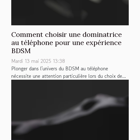
Comment choisir une dominatrice
au téléphone pour une expérience
BDSM
Mardi 13 mai 2025 13:38
Plonger dans l'univers du BDSM au téléphone
nécessite une attention particulière lors du choix de...