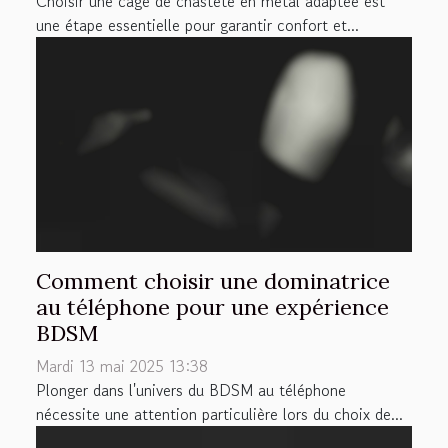
Choisir une cage de chasteté en métal adaptée est
une étape essentielle pour garantir confort et...
Comment choisir une dominatrice
au téléphone pour une expérience
BDSM
Mardi 13 mai 2025 13:38
Plonger dans l'univers du BDSM au téléphone
nécessite une attention particulière lors du choix de...