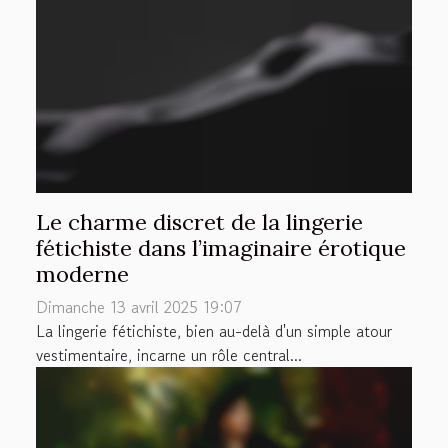
Le charme discret de la lingerie
fétichiste dans l’imaginaire érotique
moderne
Dimanche 13 avril 2025 19:07
La lingerie fétichiste, bien au-delà d'un simple atour
vestimentaire, incarne un rôle central...