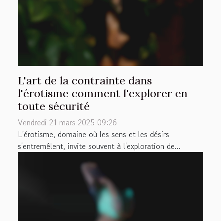
L'art de la contrainte dans
l'érotisme comment l'explorer en
toute sécurité
Vendredi 21 mars 2025 09:26
L'érotisme, domaine où les sens et les désirs
s'entremêlent, invite souvent à l'exploration de...