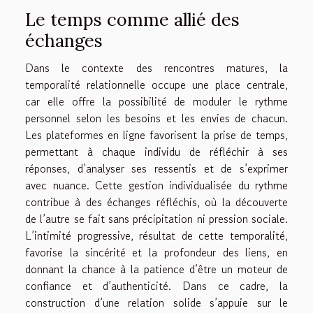
Le temps comme allié des
échanges
Dans le contexte des rencontres matures, la
temporalité relationnelle occupe une place centrale,
car elle offre la possibilité de moduler le rythme
personnel selon les besoins et les envies de chacun.
Les plateformes en ligne favorisent la prise de temps,
permettant à chaque individu de réfléchir à ses
réponses, d’analyser ses ressentis et de s’exprimer
avec nuance. Cette gestion individualisée du rythme
contribue à des échanges réfléchis, où la découverte
de l’autre se fait sans précipitation ni pression sociale.
L’intimité progressive, résultat de cette temporalité,
favorise la sincérité et la profondeur des liens, en
donnant la chance à la patience d’être un moteur de
confiance et d’authenticité. Dans ce cadre, la
construction d’une relation solide s’appuie sur le