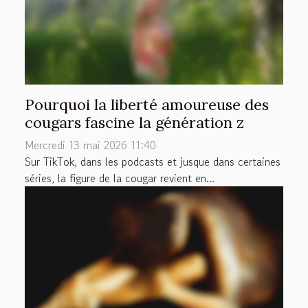
Pourquoi la liberté amoureuse des
cougars fascine la génération z
Mercredi 13 mai 2026 11:40
Sur TikTok, dans les podcasts et jusque dans certaines
séries, la figure de la cougar revient en...