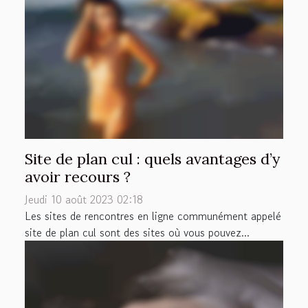
Site de plan cul : quels avantages d’y
avoir recours ?
Jeudi 10 août 2023 02:18
Les sites de rencontres en ligne communément appelé
site de plan cul sont des sites où vous pouvez...