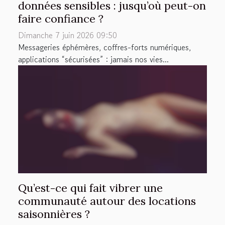
données sensibles : jusqu’où peut-on
faire confiance ?
Dimanche 7 juin 2026 09:50
Messageries éphémères, coffres-forts numériques,
applications “sécurisées” : jamais nos vies...
Qu’est-ce qui fait vibrer une
communauté autour des locations
saisonnières ?