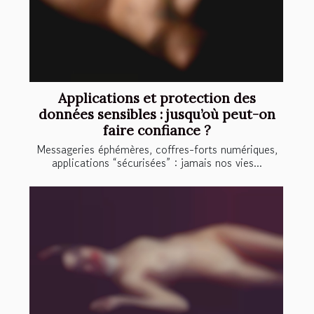
Applications et protection des
données sensibles : jusqu’où peut-on
faire confiance ?
Messageries éphémères, coffres-forts numériques,
applications “sécurisées” : jamais nos vies...