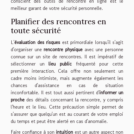
conscient des outils de rencontre en ligne est le
meilleur garant de votre sécurité personnelle.
Planifier des rencontres en
toute sécurité
L'
évaluation des risques
est primordiale lorsqu'il s'agit
d'organiser une
rencontre physique
avec une personne
connue sur un site de rencontres. Il est impératif de
sélectionner un
lieu public
fréquenté pour cette
première interaction. Cela offre non seulement un
cadre moins intimiste, mais augmente également les
chances d'assistance en cas de situation
inconfortable. Il est tout aussi pertinent d'
informer un
proche
des détails concernant la rencontre, y compris
l'heure et le lieu. Cette précaution simple permet de
s'assurer que quelqu'un est au courant de votre emploi
du temps et peut être alerté en cas d'anomalie.
Faire confiance à son
intuition
est un autre aspect non