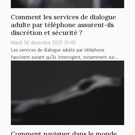
Comment les services de dialogue
adulte par téléphone assurent-ils
discrétion et sécurité ?
Mardi 30 décembre 2025 10:40
Les services de dialogue adulte par téléphone
fascinent autant qu'ils interrogent, notamment sur...
Comment naviguer dans le monde