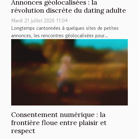
Annonces géolocalisées : la
révolution discrète du dating adulte
Mardi 21 juillet 2026 11:04
Longtemps cantonnées à quelques sites de petites
annonces, les rencontres géolocalisées pour...
Consentement numérique : la
frontière floue entre plaisir et
respect