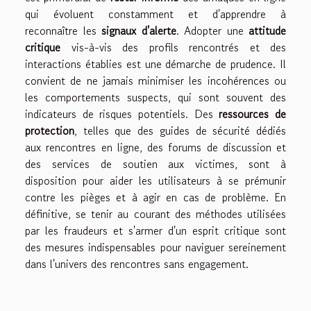
qui évoluent constamment et d'apprendre à
reconnaître les
signaux d'alerte
. Adopter une
attitude
critique
vis-à-vis des profils rencontrés et des
interactions établies est une démarche de prudence. Il
convient de ne jamais minimiser les incohérences ou
les comportements suspects, qui sont souvent des
indicateurs de risques potentiels. Des
ressources de
protection
, telles que des guides de sécurité dédiés
aux rencontres en ligne, des forums de discussion et
des services de soutien aux victimes, sont à
disposition pour aider les utilisateurs à se prémunir
contre les pièges et à agir en cas de problème. En
définitive, se tenir au courant des méthodes utilisées
par les fraudeurs et s'armer d'un esprit critique sont
des mesures indispensables pour naviguer sereinement
dans l'univers des rencontres sans engagement.