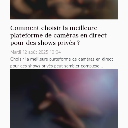
Comment choisir la meilleure
plateforme de caméras en direct
pour des shows privés ?
Mardi 12 août 2025 10:04
Choisir la meilleure plateforme de caméras en direct
pour des shows privés peut sembler complexe...