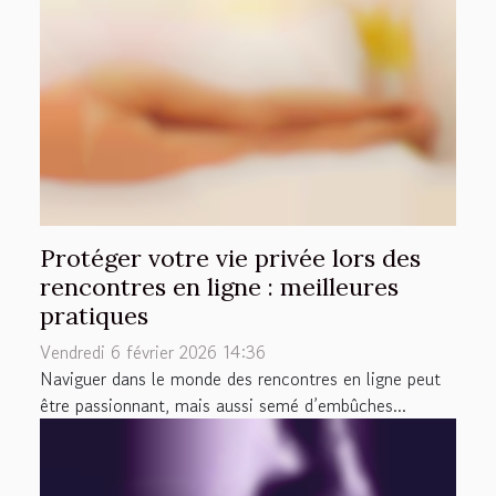
Protéger votre vie privée lors des
rencontres en ligne : meilleures
pratiques
Vendredi 6 février 2026 14:36
Naviguer dans le monde des rencontres en ligne peut
être passionnant, mais aussi semé d’embûches...