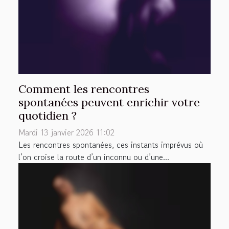
Comment les rencontres
spontanées peuvent enrichir votre
quotidien ?
Mardi 13 janvier 2026 11:02
Les rencontres spontanées, ces instants imprévus où
l’on croise la route d’un inconnu ou d’une...