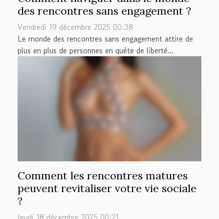
des rencontres sans engagement ?
Vendredi 19 décembre 2025 00:38
Le monde des rencontres sans engagement attire de
plus en plus de personnes en quête de liberté...
Comment les rencontres matures
peuvent revitaliser votre vie sociale
?
Jeudi 18 décembre 2025 00:21