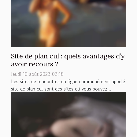
Site de plan cul : quels avantages d’y
avoir recours ?
Jeudi 10 août 2023 02:18
Les sites de rencontres en ligne communément appelé
site de plan cul sont des sites où vous pouvez...