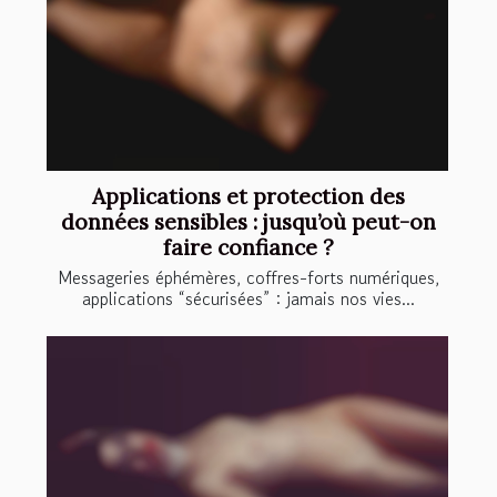
Applications et protection des
données sensibles : jusqu’où peut-on
faire confiance ?
Messageries éphémères, coffres-forts numériques,
applications “sécurisées” : jamais nos vies...