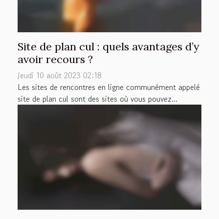
Site de plan cul : quels avantages d’y
avoir recours ?
Jeudi 10 août 2023 02:18
Les sites de rencontres en ligne communément appelé
site de plan cul sont des sites où vous pouvez...