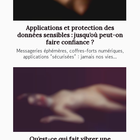
Applications et protection des
données sensibles : jusqu’où peut-on
faire confiance ?
Messageries éphémères, coffres-forts numériques,
applications “sécurisées” : jamais nos vies...
Qu’est-ce qui fait vibrer une